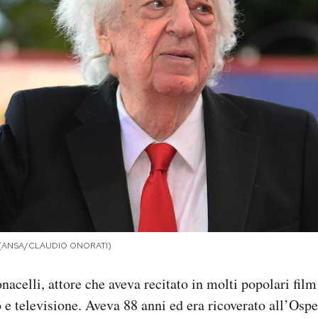
23 (ANSA/CLAUDIO ONORATI)
acelli, attore che aveva recitato in molti popolari film
ro e televisione. Aveva 88 anni ed era ricoverato all’Osp