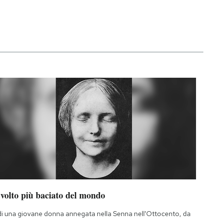
 volto più baciato del mondo
di una giovane donna annegata nella Senna nell'Ottocento, da