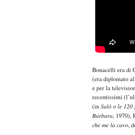
Bonacelli era di 
(era diplomato al
e per la televisio
recentissimi (l’ul
(in
Salò o le 120
Barbara
, 1970),
che me la cavo
, 