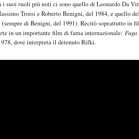
 i suoi ruoli più noti ci sono quello di Leonardo Da Vi
assimo Troisi e Roberto Benigni, del 1984, e quello de
o
(sempre di Benigni, del 1991). Recitò soprattutto in fi
rte in un importante film di fama internazionale:
Fuga 
1978, dove interpreta il detenuto Rifki.