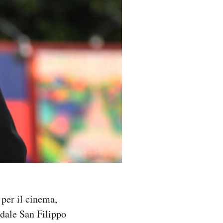
 per il cinema,
edale San Filippo