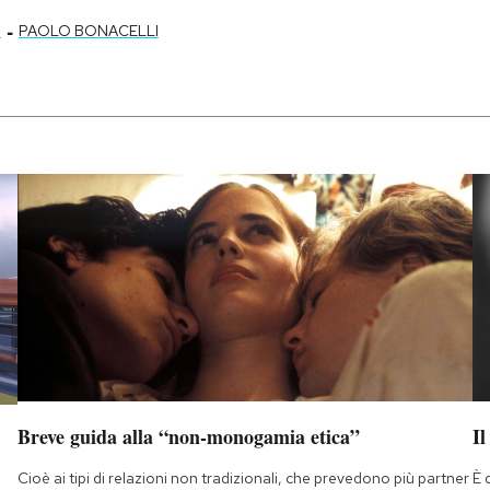
-
5
PAOLO BONACELLI
Breve guida alla “non-monogamia etica”
Il
Cioè ai tipi di relazioni non tradizionali, che prevedono più partner
È 