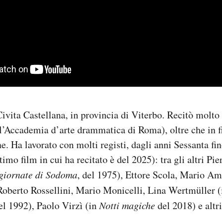
Civita Castellana, in provincia di Viterbo. Recitò molto
l’Accademia d’arte drammatica di Roma), oltre che in f
ne. Ha lavorato con molti registi, dagli anni Sessanta fi
timo film in cui ha recitato è del 2025): tra gli altri Pi
 giornate di Sodoma
, del 1975), Ettore Scola, Mario A
 Roberto Rossellini, Mario Monicelli, Lina Wertmüller 
del 1992), Paolo Virzì (in
Notti magiche
del 2018) e altr