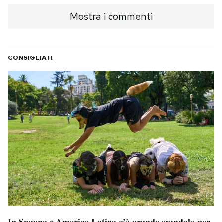
Mostra i commenti
CONSIGLIATI
In Spagna e America Latina c’è grande scandalo per