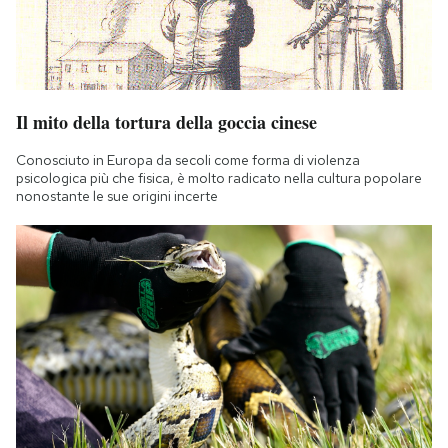
Notifiche mobile
Regala il Post
Hai bisogno di aiuto?
Esci
Il mito della tortura della goccia cinese
Conosciuto in Europa da secoli come forma di violenza
psicologica più che fisica, è molto radicato nella cultura popolare
nonostante le sue origini incerte