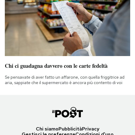
Chi ci guadagna davvero con le carte fedeltà
Se pensavate di aver fatto un affarone, con quella friggitrice ad
aria, sappiate che il supermercato è ancora più contento di voi
Chi siamo
Pubblicità
Privacy
Gestisci le preferenze
Condizioni d'uso