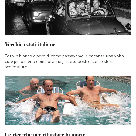
Notifiche mobile
Regala il Post
Hai bisogno di aiuto?
Esci
Vecchie estati italiane
Foto in bianco e nero di come passavamo le vacanze una volta:
cioè più o meno come ora, negli stessi posti e con le stesse
scocciature
Le ricerche per ritardare la morte