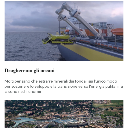
Dragheremo gli oceani
Molti pensano che estrarre minerali dai fondali sia l'unico modo
per sostenere lo sviluppo e la transizione verso l'energia pulita, ma
ci sono rischi enormi