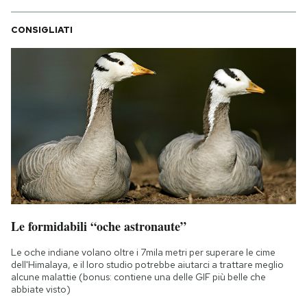
CONSIGLIATI
Le formidabili “oche astronaute”
Le oche indiane volano oltre i 7mila metri per superare le cime
dell'Himalaya, e il loro studio potrebbe aiutarci a trattare meglio
alcune malattie (bonus: contiene una delle GIF più belle che
abbiate visto)