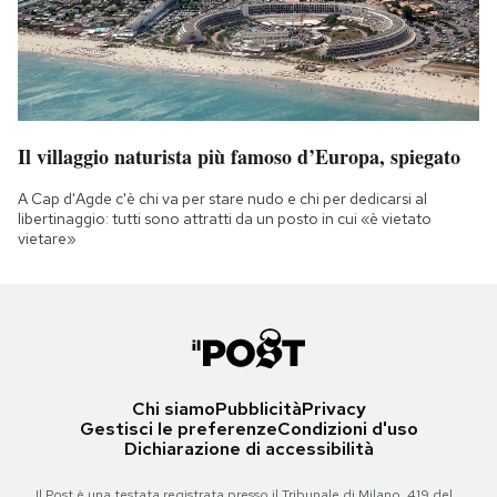
Il villaggio naturista più famoso d’Europa, spiegato
A Cap d'Agde c'è chi va per stare nudo e chi per dedicarsi al
libertinaggio: tutti sono attratti da un posto in cui «è vietato
vietare»
Chi siamo
Pubblicità
Privacy
Gestisci le preferenze
Condizioni d'uso
Dichiarazione di accessibilità
Il Post è una testata registrata presso il Tribunale di Milano, 419 del