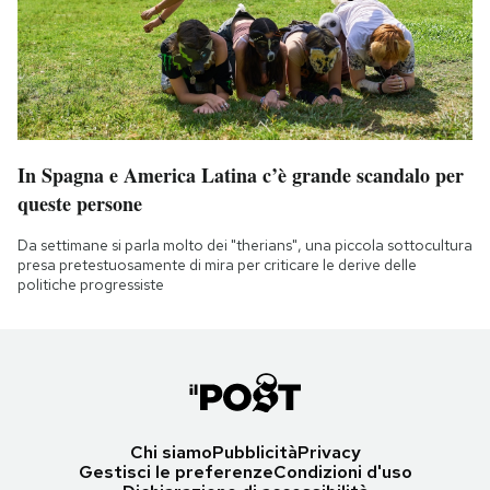
In Spagna e America Latina c’è grande scandalo per
queste persone
Da settimane si parla molto dei "therians", una piccola sottocultura
presa pretestuosamente di mira per criticare le derive delle
politiche progressiste
Chi siamo
Pubblicità
Privacy
Gestisci le preferenze
Condizioni d'uso