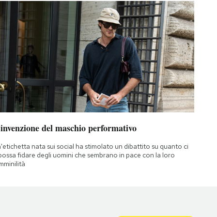
’invenzione del maschio performativo
'etichetta nata sui social ha stimolato un dibattito su quanto ci
 possa fidare degli uomini che sembrano in pace con la loro
mminilità