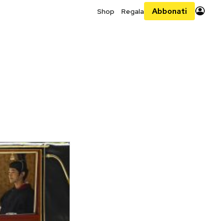
Abbonati
Shop
Regala