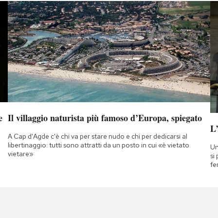
e
Il villaggio naturista più famoso d’Europa, spiegato
L
A Cap d'Agde c'è chi va per stare nudo e chi per dedicarsi al
libertinaggio: tutti sono attratti da un posto in cui «è vietato
Un
vietare»
si
fe