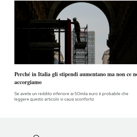
Notifiche mobile
Regala il Post
Hai bisogno di aiuto?
Esci
Perché in Italia gli stipendi aumentano ma non ce n
accorgiamo
Se avete un reddito inferiore ai 50mila euro è probabile che
leggere questo articolo vi causi sconforto