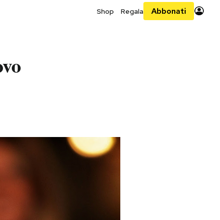
Abbonati
Shop
Regala
ovo