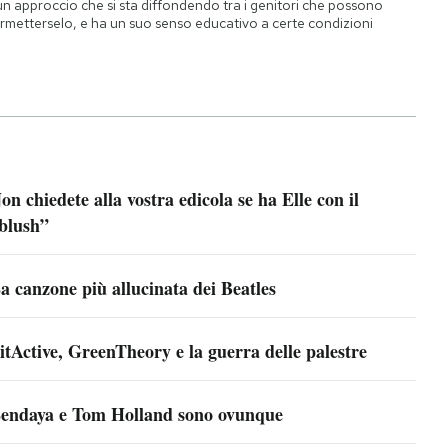
un approccio che si sta diffondendo tra i genitori che possono
rmetterselo, e ha un suo senso educativo a certe condizioni
on chiedete alla vostra edicola se ha Elle con il
blush”
a canzone più allucinata dei Beatles
itActive, GreenTheory e la guerra delle palestre
endaya e Tom Holland sono ovunque