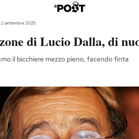
 2 settembre 2025
one di Lucio Dalla, di nu
mo il bicchiere mezzo pieno, facendo finta