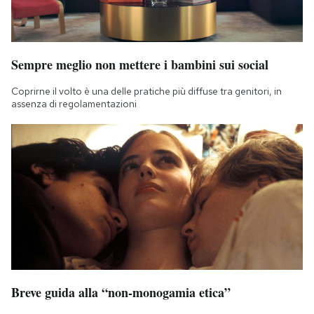
Sempre meglio non mettere i bambini sui social
Coprirne il volto è una delle pratiche più diffuse tra genitori, in
assenza di regolamentazioni
Breve guida alla “non-monogamia etica”