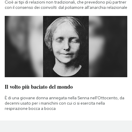
Cioè ai tipi di relazioni non tradizionali, che prevedono più partner
con il consenso dei coinvolti: dal poliamore all'anarchia relazionale
Il volto più baciato del mondo
È di una giovane donna annegata nella Senna nell'Ottocento, da
decenni usato per i manichini con cui ci si esercita nella
respirazione bocca a bocca