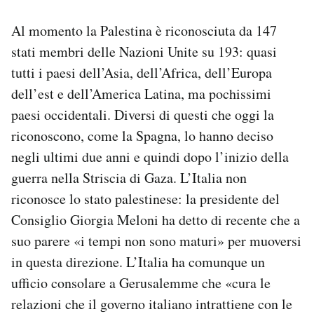
Notifiche mobile
Al momento la Palestina è riconosciuta da 147
Regala il Post
Hai bisogno di aiuto?
stati membri delle Nazioni Unite su 193: quasi
Esci
tutti i paesi dell’Asia, dell’Africa, dell’Europa
dell’est e dell’America Latina, ma pochissimi
paesi occidentali. Diversi di questi che oggi la
riconoscono, come la Spagna, lo hanno deciso
negli ultimi due anni e quindi dopo l’inizio della
guerra nella Striscia di Gaza. L’Italia non
riconosce lo stato palestinese: la presidente del
Consiglio Giorgia Meloni ha detto di recente che a
suo parere «i tempi non sono maturi» per muoversi
in questa direzione. L’Italia ha comunque un
ufficio consolare a Gerusalemme che «cura le
relazioni che il governo italiano intrattiene con le