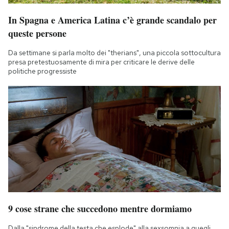
In Spagna e America Latina c’è grande scandalo per
queste persone
Da settimane si parla molto dei "therians", una piccola sottocultura
presa pretestuosamente di mira per criticare le derive delle
politiche progressiste
9 cose strane che succedono mentre dormiamo
Dalla "sindrome della testa che esplode" alla sexsomnia a quegli