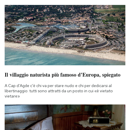
Il villaggio naturista più famoso d’Europa, spiegato
A Cap d'Agde c'è chi va per stare nudo e chi per dedicarsi al
libertinaggio: tutti sono attratti da un posto in cui «è vietato
vietare»