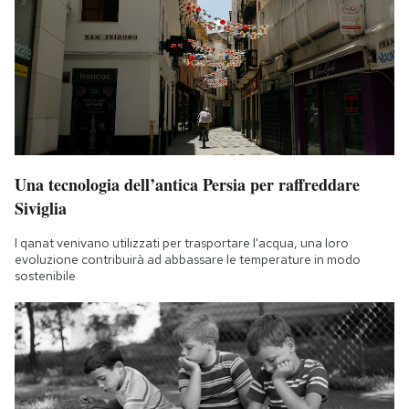
Una tecnologia dell’antica Persia per raffreddare
Siviglia
I qanat venivano utilizzati per trasportare l'acqua, una loro
evoluzione contribuirà ad abbassare le temperature in modo
sostenibile