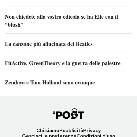
Non chiedete alla vostra edicola se ha Elle con il
“blush”
La canzone più allucinata dei Beatles
FitActive, GreenTheory e la guerra delle palestre
Zendaya e Tom Holland sono ovunque
Chi siamo
Pubblicità
Privacy
Gestisci le preferenze
Condizioni d'uso