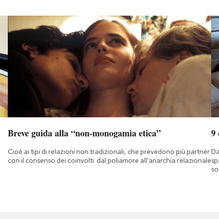
Breve guida alla “non-monogamia etica”
9
Cioè ai tipi di relazioni non tradizionali, che prevedono più partner
Da
con il consenso dei coinvolti: dal poliamore all'anarchia relazionale
sp
so