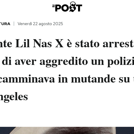
TURA
Venerdì 22 agosto 2025
nte Lil Nas X è stato arres
 di aver aggredito un poliz
camminava in mutande su 
ngeles