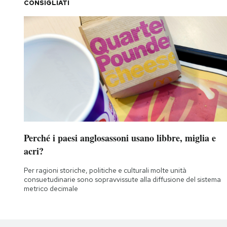
CONSIGLIATI
Perché i paesi anglosassoni usano libbre, miglia e
acri?
Per ragioni storiche, politiche e culturali molte unità
consuetudinarie sono sopravvissute alla diffusione del sistema
metrico decimale