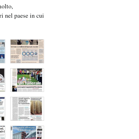
molto,
ri nel paese in cui