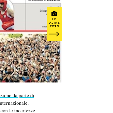
LE
ALTRE
FOTO
zione da parte di
internazionale.
 con le incertezze