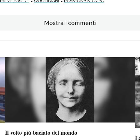
-
-
PRIME PAGINE
QUOTIDIANI
RASSEGNA STAMPA
Mostra i commenti
Il volto più baciato del mondo
La