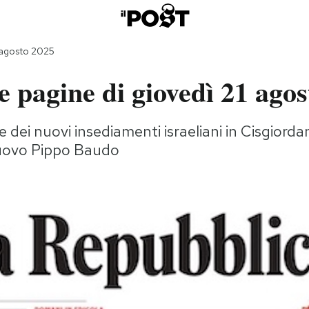
 agosto 2025
 pagine di giovedì 21 agos
 dei nuovi insediamenti israeliani in Cisgiorda
 nuovo Pippo Baudo