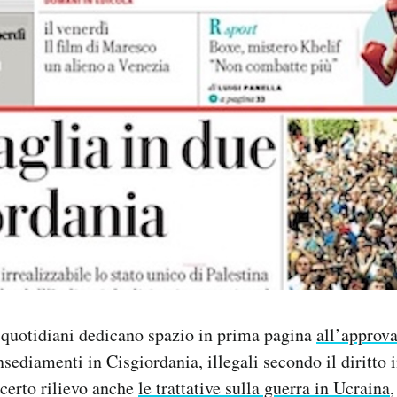
i quotidiani dedicano spazio in prima pagina
all’approva
nsediamenti in Cisgiordania, illegali secondo il diritto 
certo rilievo anche
le trattative sulla guerra in Ucraina
,