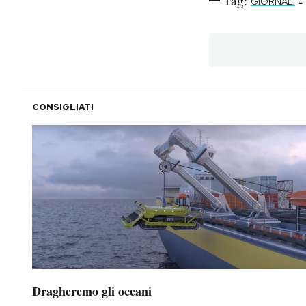
Tag:
-
GIORNALI
CONSIGLIATI
Dragheremo gli oceani