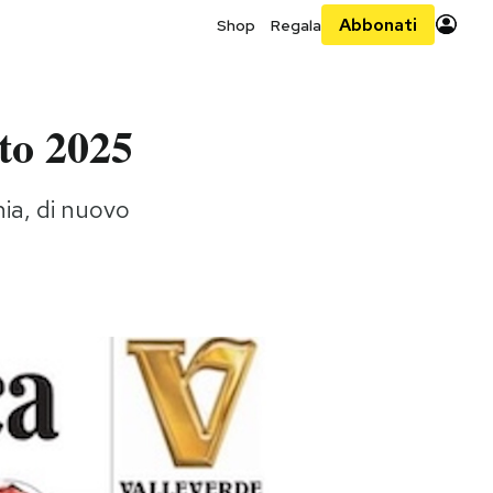
Abbonati
Shop
Regala
to 2025
nia, di nuovo