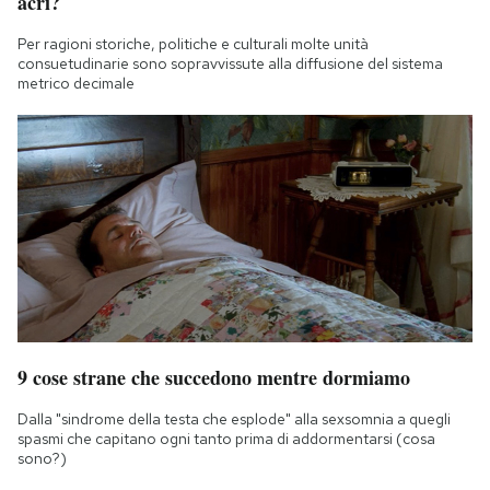
acri?
Per ragioni storiche, politiche e culturali molte unità
consuetudinarie sono sopravvissute alla diffusione del sistema
metrico decimale
9 cose strane che succedono mentre dormiamo
Dalla "sindrome della testa che esplode" alla sexsomnia a quegli
spasmi che capitano ogni tanto prima di addormentarsi (cosa
sono?)