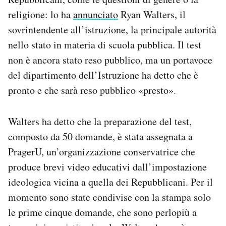
Notifiche mobile
religione: lo ha
annunciato
Ryan Walters, il
Regala il Post
sovrintendente all’istruzione, la principale autorità
Hai bisogno di aiuto?
nello stato in materia di scuola pubblica. Il test
Esci
non è ancora stato reso pubblico, ma un portavoce
del dipartimento dell’Istruzione ha detto che è
pronto e che sarà reso pubblico «presto».
Walters ha detto che la preparazione del test,
composto da 50 domande, è stata assegnata a
PragerU, un’organizzazione conservatrice che
produce brevi video educativi dall’impostazione
ideologica vicina a quella dei Repubblicani. Per il
momento sono state condivise con la stampa solo
le prime cinque domande, che sono perlopiù a