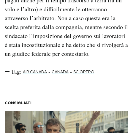
pagati anche per il tempo trascorso a terra tra un
volo e l’altro) e difficilmente le otterranno
attraverso l’arbitrato. Non a caso questa era la
scelta preferita dalla compagnia, mentre secondo il
sindacato l’imposizione del governo sui lavoratori
è stata incostituzionale e ha detto che si rivolgerà a
un giudice federale per contestarlo.
Tag:
-
-
AIR CANADA
CANADA
SCIOPERO
CONSIGLIATI