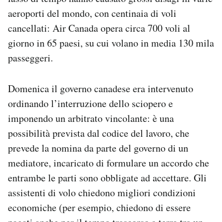
Notifiche mobile
aeroporti del mondo, con centinaia di voli
Regala il Post
cancellati: Air Canada opera circa 700 voli al
Hai bisogno di aiuto?
giorno in 65 paesi, su cui volano in media 130 mila
Esci
passeggeri.
Domenica il governo canadese era intervenuto
ordinando l’interruzione dello sciopero e
imponendo un arbitrato vincolante: è una
possibilità prevista dal codice del lavoro, che
prevede la nomina da parte del governo di un
mediatore, incaricato di formulare un accordo che
entrambe le parti sono obbligate ad accettare. Gli
assistenti di volo chiedono migliori condizioni
economiche (per esempio, chiedono di essere