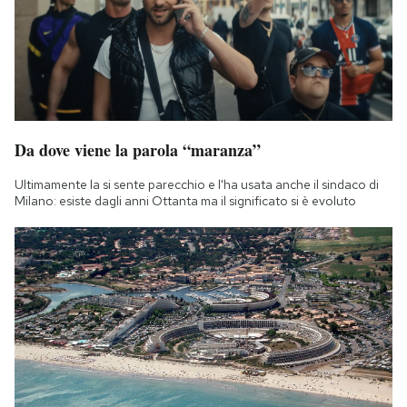
Da dove viene la parola “maranza”
Ultimamente la si sente parecchio e l'ha usata anche il sindaco di
Milano: esiste dagli anni Ottanta ma il significato si è evoluto