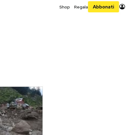
Abbonati
Shop
Regala