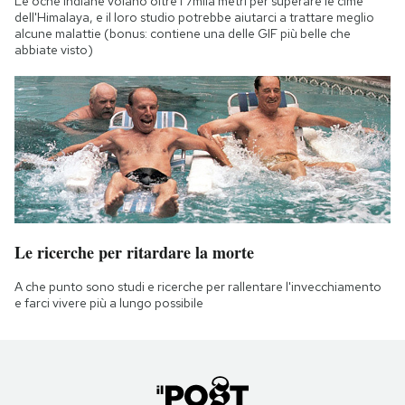
Le oche indiane volano oltre i 7mila metri per superare le cime
dell'Himalaya, e il loro studio potrebbe aiutarci a trattare meglio
alcune malattie (bonus: contiene una delle GIF più belle che
abbiate visto)
Le ricerche per ritardare la morte
A che punto sono studi e ricerche per rallentare l'invecchiamento
e farci vivere più a lungo possibile