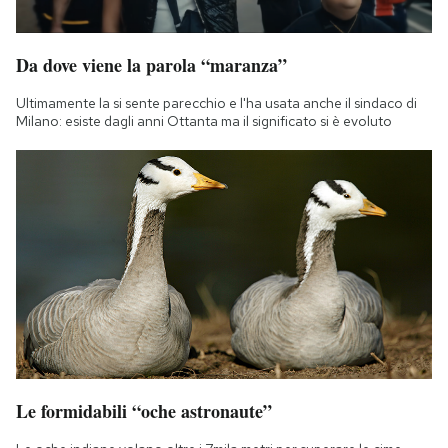
Da dove viene la parola “maranza”
Ultimamente la si sente parecchio e l'ha usata anche il sindaco di
Milano: esiste dagli anni Ottanta ma il significato si è evoluto
Le formidabili “oche astronaute”