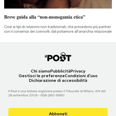
Breve guida alla “non-monogamia etica”
Cioè ai tipi di relazioni non tradizionali, che prevedono più partner
con il consenso dei coinvolti: dal poliamore all'anarchia relazionale
Chi siamo
Pubblicità
Privacy
Gestisci le preferenze
Condizioni d'uso
Dichiarazione di accessibilità
Il Post è una testata registrata presso il Tribunale di Milano, 419 del
28 settembre 2009 - ISSN 2610-9980
Abbonati