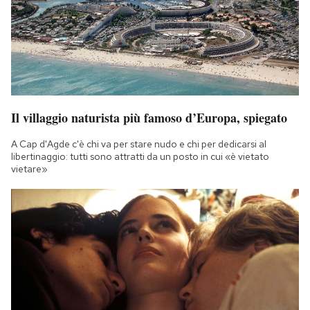
Il villaggio naturista più famoso d’Europa, spiegato
A Cap d'Agde c'è chi va per stare nudo e chi per dedicarsi al
libertinaggio: tutti sono attratti da un posto in cui «è vietato
vietare»