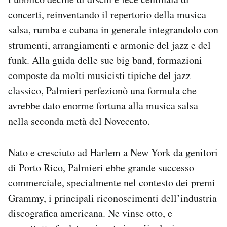
Notifiche mobile
concerti, reinventando il repertorio della musica
Regala il Post
salsa, rumba e cubana in generale integrandolo con
Hai bisogno di aiuto?
strumenti, arrangiamenti e armonie del jazz e del
Esci
funk. Alla guida delle sue big band, formazioni
composte da molti musicisti tipiche del jazz
classico, Palmieri perfezionò una formula che
avrebbe dato enorme fortuna alla musica salsa
nella seconda metà del Novecento.
Nato e cresciuto ad Harlem a New York da genitori
di Porto Rico, Palmieri ebbe grande successo
commerciale, specialmente nel contesto dei premi
Grammy, i principali riconoscimenti dell’industria
discografica americana. Ne vinse otto, e