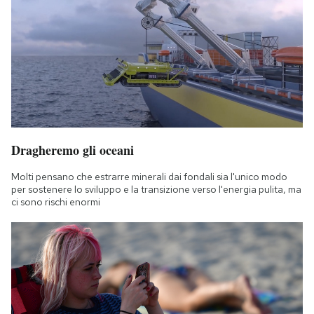
Dragheremo gli oceani
Molti pensano che estrarre minerali dai fondali sia l'unico modo
per sostenere lo sviluppo e la transizione verso l'energia pulita, ma
ci sono rischi enormi