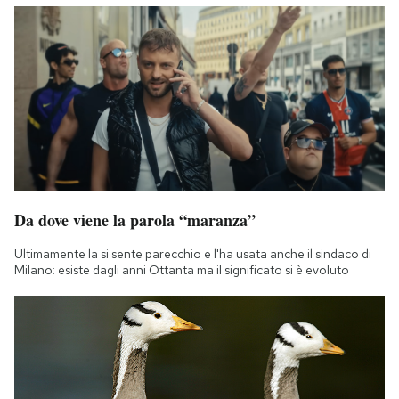
Da dove viene la parola “maranza”
Ultimamente la si sente parecchio e l'ha usata anche il sindaco di
Milano: esiste dagli anni Ottanta ma il significato si è evoluto