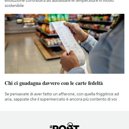
evoluzione contribuirà ad abbassare le temperature in modo
sostenibile
Chi ci guadagna davvero con le carte fedeltà
Se pensavate di aver fatto un affarone, con quella friggitrice ad
aria, sappiate che il supermercato è ancora più contento di voi