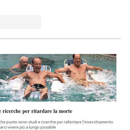
 ricerche per ritardare la morte
che punto sono studi e ricerche per rallentare l'invecchiamento
farci vivere più a lungo possibile