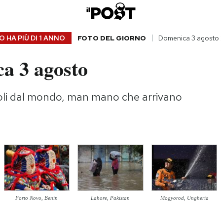
 HA PIÙ DI
1 ANNO
FOTO DEL GIORNO
Domenica 3 agosto
a 3 agosto
oli dal mondo, man mano che arrivano
Porto Novo, Benin
Lahore, Pakistan
Mogyorod, Ungheria