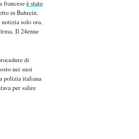
ia francese
è stato
tto in Bahrein.
 notizia solo ora.
firma. Il 24enne
procedure di
osto nei suoi
 polizia italiana
tava per salire