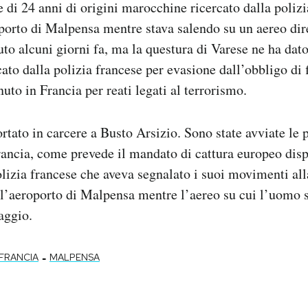
di 24 anni di origini marocchine ricercato dalla poliz
porto di Malpensa mentre stava salendo su un aereo dire
uto alcuni giorni fa, ma la questura di Varese ne ha dato
ato dalla polizia francese per evasione dall’obbligo di 
nuto in Francia per reati legati al terrorismo.
rtato in carcere a Busto Arsizio. Sono state avviate le 
rancia, come prevede il mandato di cattura europeo disp
olizia francese che aveva segnalato i suoi movimenti alla
ll’aeroporto di Malpensa mentre l’aereo su cui l’uomo s
laggio.
-
FRANCIA
MALPENSA