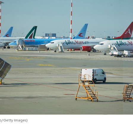
lo/Getty Images)