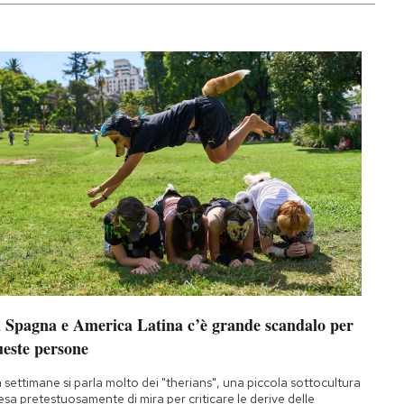
n Spagna e America Latina c’è grande scandalo per
ueste persone
 settimane si parla molto dei "therians", una piccola sottocultura
esa pretestuosamente di mira per criticare le derive delle