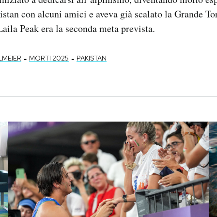
istan con alcuni amici e aveva già scalato la Grande To
 Laila Peak era la seconda meta prevista.
-
-
LMEIER
MORTI 2025
PAKISTAN