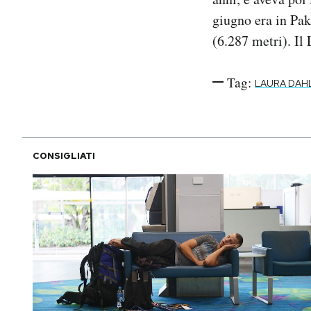
giugno era in Pak
(6.287 metri). Il
Tag:
LAURA DAH
CONSIGLIATI