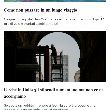
Come non puzzare in un lungo viaggio
Cinque consigli dal New York Times su come sentirsi puliti dopo 12
ore di volo e svariati cambi di mezzi
Perché in Italia gli stipendi aumentano ma non ce ne
accorgiamo
Se avete un reddito inferiore ai 50mila euro è probabile che
leggere questo articolo vi causi sconforto