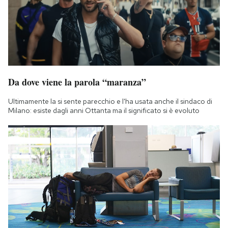
Notifiche mobile
Regala il Post
Hai bisogno di aiuto?
Esci
Da dove viene la parola “maranza”
Ultimamente la si sente parecchio e l'ha usata anche il sindaco di
Milano: esiste dagli anni Ottanta ma il significato si è evoluto