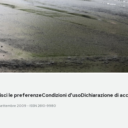
sci le preferenze
Condizioni d'uso
Dichiarazione di acc
 28 settembre 2009 - ISSN 2610-9980