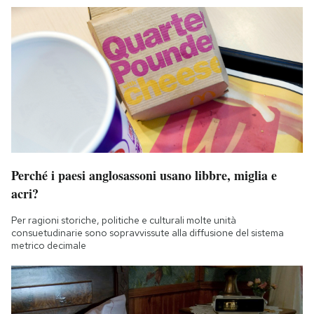
Perché i paesi anglosassoni usano libbre, miglia e
acri?
Per ragioni storiche, politiche e culturali molte unità
consuetudinarie sono sopravvissute alla diffusione del sistema
metrico decimale