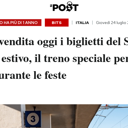
 HA PIÙ DI
1 ANNO
BITS
ITALIA
Giovedì 24 luglio
endita oggi i biglietti del S
estivo, il treno speciale pe
urante le feste