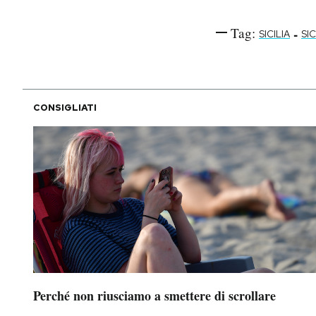
Tag:
-
SICILIA
SI
CONSIGLIATI
Perché non riusciamo a smettere di scrollare