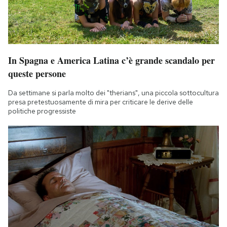
In Spagna e America Latina c’è grande scandalo per
queste persone
Da settimane si parla molto dei "therians", una piccola sottocultura
presa pretestuosamente di mira per criticare le derive delle
politiche progressiste