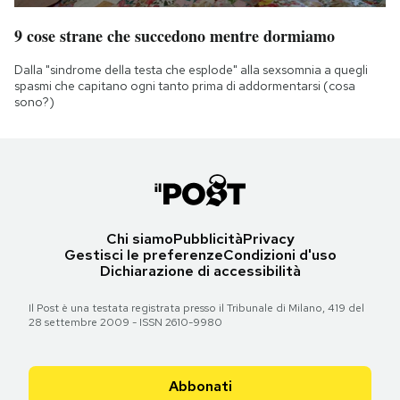
9 cose strane che succedono mentre dormiamo
Dalla "sindrome della testa che esplode" alla sexsomnia a quegli
spasmi che capitano ogni tanto prima di addormentarsi (cosa
sono?)
Chi siamo
Pubblicità
Privacy
Gestisci le preferenze
Condizioni d'uso
Dichiarazione di accessibilità
Il Post è una testata registrata presso il Tribunale di Milano, 419 del
28 settembre 2009 - ISSN 2610-9980
Abbonati