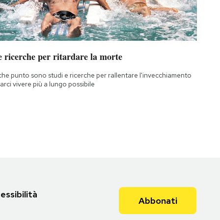
 ricerche per ritardare la morte
che punto sono studi e ricerche per rallentare l'invecchiamento
farci vivere più a lungo possibile
essibilità
Abbonati