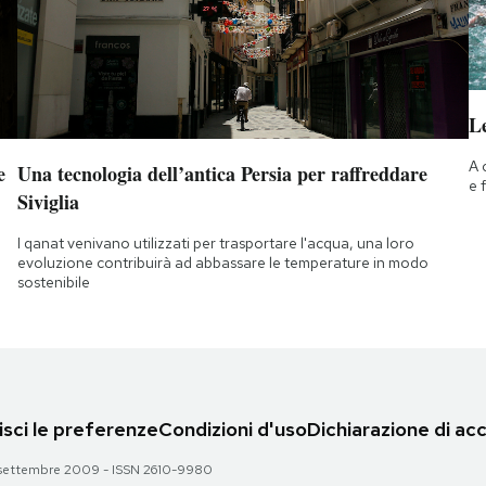
Le
A 
e
Una tecnologia dell’antica Persia per raffreddare
e 
Siviglia
I qanat venivano utilizzati per trasportare l'acqua, una loro
evoluzione contribuirà ad abbassare le temperature in modo
sostenibile
sci le preferenze
Condizioni d'uso
Dichiarazione di acc
 28 settembre 2009 - ISSN 2610-9980