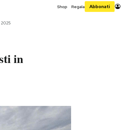
Abbonati
Shop
Regala
o 2025
ti in