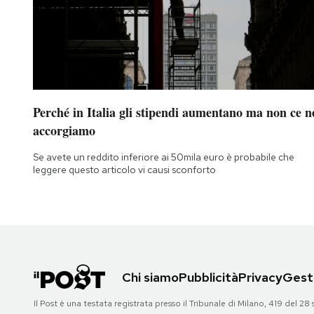
Perché in Italia gli stipendi aumentano ma non ce n
accorgiamo
Se avete un reddito inferiore ai 50mila euro è probabile che
leggere questo articolo vi causi sconforto
Chi siamo
Pubblicità
Privacy
Gesti
Il Post è una testata registrata presso il Tribunale di Milano, 419 del