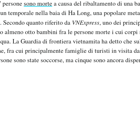
7 persone
sono morte
a causa del ribaltamento di una bar
un temporale nella baia di Ha Long, una popolare meta 
. Secondo quanto riferito da
VNExpress
, uno dei princi
no almeno otto bambini fra le persone morte i cui corpi 
cqua. La Guardia di frontiera vietnamita ha detto che s
, fra cui principalmente famiglie di turisti in visita da
sone sono state soccorse, ma cinque sono ancora dispe