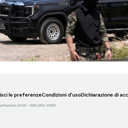
sci le preferenze
Condizioni d'uso
Dichiarazione di acc
 28 settembre 2009 - ISSN 2610-9980