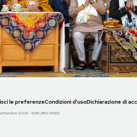
sci le preferenze
Condizioni d'uso
Dichiarazione di acc
 28 settembre 2009 - ISSN 2610-9980