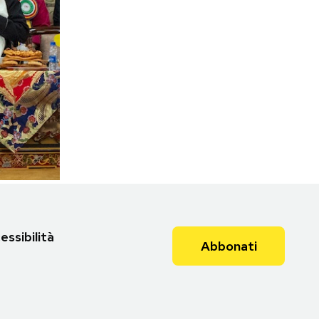
essibilità
Abbonati