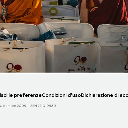
sci le preferenze
Condizioni d'uso
Dichiarazione di acc
 28 settembre 2009 - ISSN 2610-9980