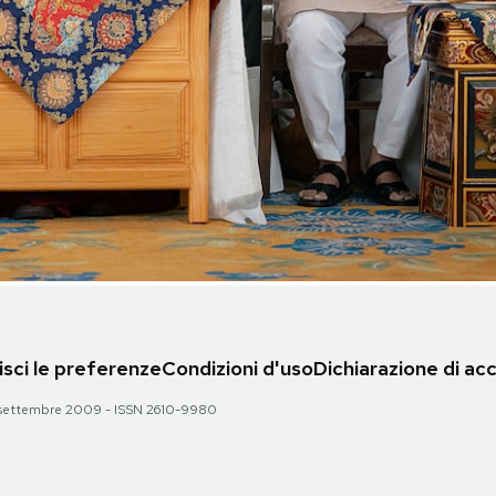
sci le preferenze
Condizioni d'uso
Dichiarazione di acc
 28 settembre 2009 - ISSN 2610-9980