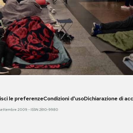
sci le preferenze
Condizioni d'uso
Dichiarazione di acc
 28 settembre 2009 - ISSN 2610-9980