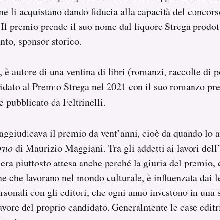
e li acquistano dando fiducia alla capacità del concors
 Il premio prende il suo nome dal liquore Strega prodot
nto, sponsor storico.
 è autore di una ventina di libri (romanzi, raccolte di p
didato al Premio Strega nel 2021 con il suo romanzo pr
e pubblicato da Feltrinelli.
i aggiudicava il premio da vent’anni, cioè da quando lo 
urno
di Maurizio Maggiani. Tra gli addetti ai lavori dell’
i era piuttosto attesa anche perché la giuria del premio
ne che lavorano nel mondo culturale, è influenzata dai 
ersonali con gli editori, che ogni anno investono in una
vore del proprio candidato. Generalmente le case editri