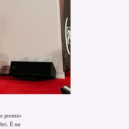
te premio
ibri. È un