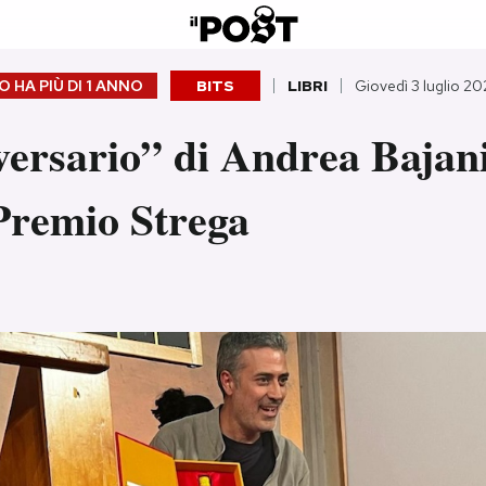
 HA PIÙ DI
1 ANNO
BITS
LIBRI
Giovedì 3 luglio 20
versario” di Andrea Bajan
 Premio Strega