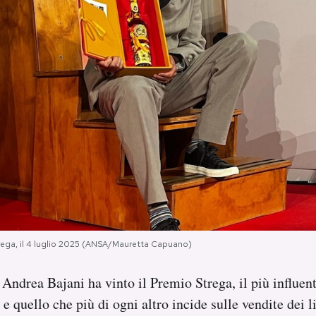
trega, il 4 luglio 2025 (ANSA/Mauretta Capuano)
 Andrea Bajani ha vinto il Premio Strega, il più influen
o e quello che più di ogni altro incide sulle vendite dei l