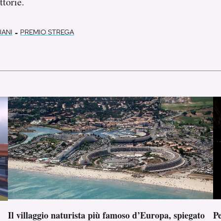
ttorie.
-
JANI
PREMIO STREGA
Il villaggio naturista più famoso d’Europa, spiegato
Pe