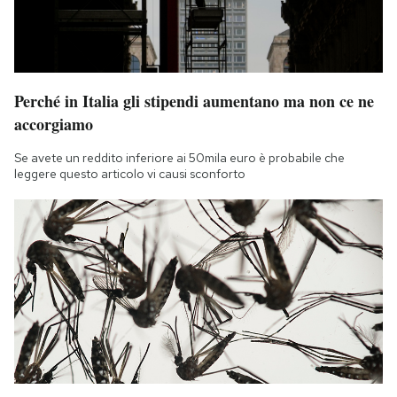
Perché in Italia gli stipendi aumentano ma non ce ne
accorgiamo
Se avete un reddito inferiore ai 50mila euro è probabile che
leggere questo articolo vi causi sconforto