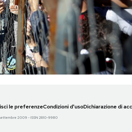
sci le preferenze
Condizioni d'uso
Dichiarazione di acc
 28 settembre 2009 - ISSN 2610-9980