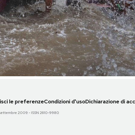
sci le preferenze
Condizioni d'uso
Dichiarazione di acc
 28 settembre 2009 - ISSN 2610-9980