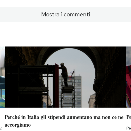
Mostra i commenti
Perché in Italia gli stipendi aumentano ma non ce ne
Pe
accorgiamo
Pe
2