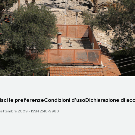
sci le preferenze
Condizioni d'uso
Dichiarazione di acc
 28 settembre 2009 - ISSN 2610-9980