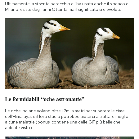
Ultimamente la si sente parecchio e l'ha usata anche il sindaco di
Milano: esiste dagli anni Ottanta ma il significato si è evoluto
Le formidabili “oche astronaute”
Le oche indiane volano oltre i 7mila metri per superare le cime
dell'Himalaya, e il loro studio potrebbe aiutarci a trattare meglio
alcune malattie (bonus: contiene una delle GIF più belle che
abbiate visto)