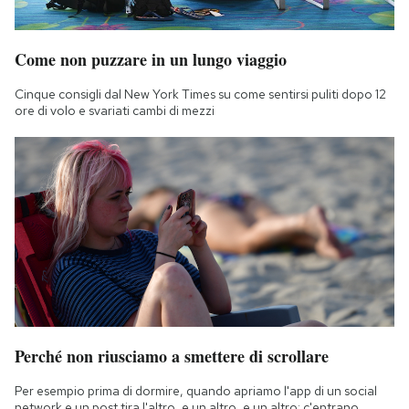
Come non puzzare in un lungo viaggio
Cinque consigli dal New York Times su come sentirsi puliti dopo 12
ore di volo e svariati cambi di mezzi
Perché non riusciamo a smettere di scrollare
Per esempio prima di dormire, quando apriamo l'app di un social
network e un post tira l'altro, e un altro, e un altro: c'entrano