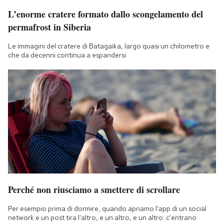
Notifiche mobile
L’enorme cratere formato dallo scongelamento del
Regala il Post
permafrost in Siberia
Hai bisogno di aiuto?
Le immagini del cratere di Batagaika, largo quasi un chilometro e
Esci
che da decenni continua a espandersi
Perché non riusciamo a smettere di scrollare
Per esempio prima di dormire, quando apriamo l'app di un social
network e un post tira l'altro, e un altro, e un altro: c'entrano