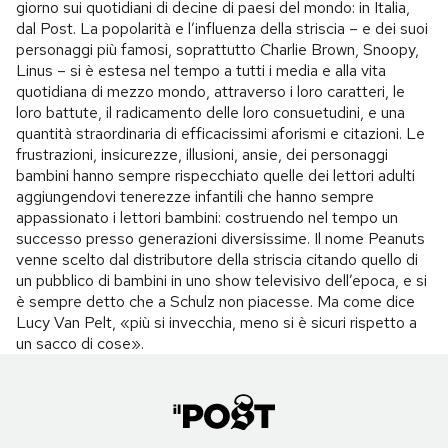
giorno sui quotidiani di decine di paesi del mondo: in Italia,
dal Post. La popolarità e l’influenza della striscia – e dei suoi
personaggi più famosi, soprattutto Charlie Brown, Snoopy,
Linus – si è estesa nel tempo a tutti i media e alla vita
quotidiana di mezzo mondo, attraverso i loro caratteri, le
loro battute, il radicamento delle loro consuetudini, e una
quantità straordinaria di efficacissimi aforismi e citazioni. Le
frustrazioni, insicurezze, illusioni, ansie, dei personaggi
bambini hanno sempre rispecchiato quelle dei lettori adulti
aggiungendovi tenerezze infantili che hanno sempre
appassionato i lettori bambini: costruendo nel tempo un
successo presso generazioni diversissime. Il nome Peanuts
venne scelto dal distributore della striscia citando quello di
un pubblico di bambini in uno show televisivo dell’epoca, e si
è sempre detto che a Schulz non piacesse. Ma come dice
Lucy Van Pelt, «più si invecchia, meno si è sicuri rispetto a
un sacco di cose».