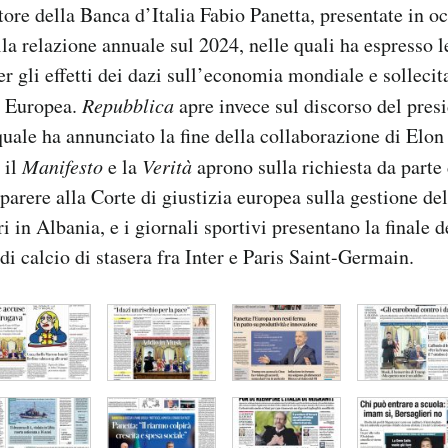
atore della Banca d’Italia Fabio Panetta, presentate in o
la relazione annuale sul 2024, nelle quali ha espresso l
r gli effetti dei dazi sull’economia mondiale e sollecit
e Europea.
Repubblica
apre invece sul discorso del presi
uale ha annunciato la fine della collaborazione di Elo
 il
Manifesto
e la
Verità
aprono sulla richiesta da parte 
parere alla Corte di giustizia europea sulla gestione de
ri in Albania, e i giornali sportivi presentano la finale
i calcio di stasera fra Inter e Paris Saint-Germain.