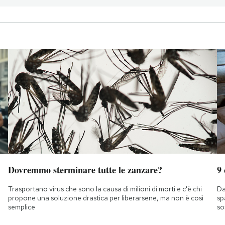
Dovremmo sterminare tutte le zanzare?
9
Trasportano virus che sono la causa di milioni di morti e c'è chi
Da
propone una soluzione drastica per liberarsene, ma non è così
sp
semplice
so