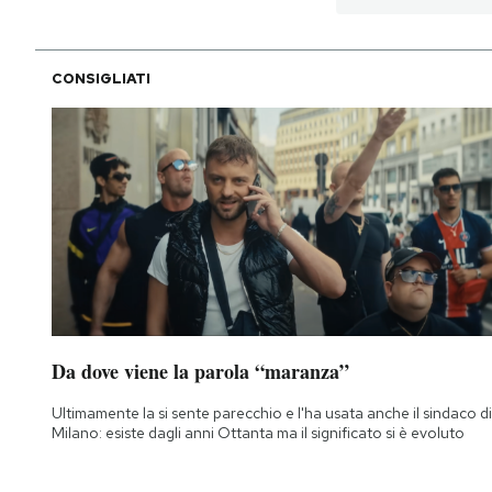
CONSIGLIATI
Da dove viene la parola “maranza”
Ultimamente la si sente parecchio e l'ha usata anche il sindaco di
Milano: esiste dagli anni Ottanta ma il significato si è evoluto