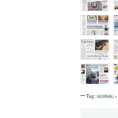
Tag:
-
GIORNALI