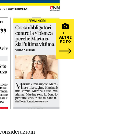
LE
ALTRE
FOTO
 considerazioni