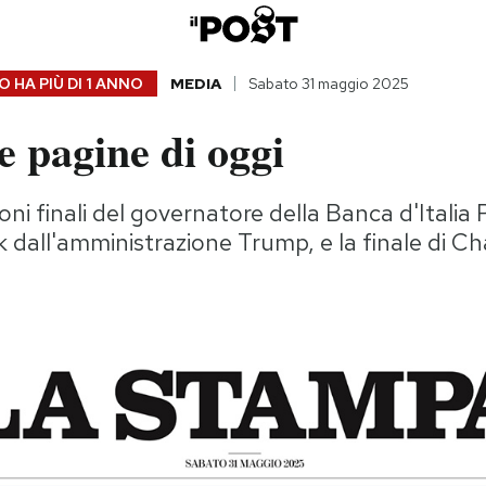
 HA PIÙ DI
1 ANNO
MEDIA
Sabato 31 maggio 2025
 pagine di oggi
oni finali del governatore della Banca d'Italia
sk dall'amministrazione Trump, e la finale di 