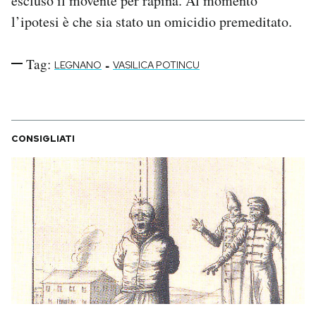
escluso il movente per rapina. Al momento
l’ipotesi è che sia stato un omicidio premeditato.
Tag:
-
LEGNANO
VASILICA POTINCU
CONSIGLIATI