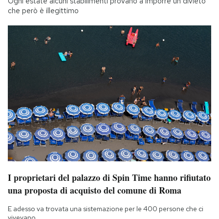
Ogni estate alcuni stabilimenti provano a imporre un divieto
che però è illegittimo
I proprietari del palazzo di Spin Time hanno rifiutato
una proposta di acquisto del comune di Roma
E adesso va trovata una sistemazione per le 400 persone che ci
vivevano