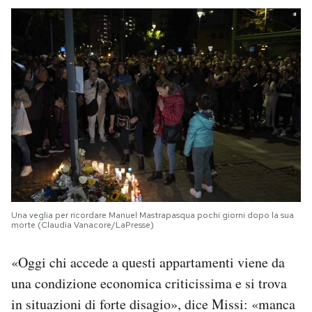
Una veglia per ricordare Manuel Mastrapasqua pochi giorni dopo la sua
morte (Claudia Vanacore/LaPresse)
«Oggi chi accede a questi appartamenti viene da
una condizione economica criticissima e si trova
in situazioni di forte disagio», dice Missi: «manca