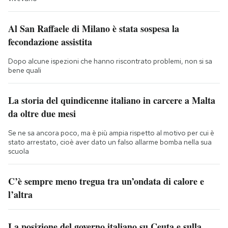
Al San Raffaele di Milano è stata sospesa la
fecondazione assistita
Dopo alcune ispezioni che hanno riscontrato problemi, non si sa
bene quali
La storia del quindicenne italiano in carcere a Malta
da oltre due mesi
Se ne sa ancora poco, ma è più ampia rispetto al motivo per cui è
stato arrestato, cioè aver dato un falso allarme bomba nella sua
scuola
C’è sempre meno tregua tra un’ondata di calore e
l’altra
La posizione del governo italiano su Ceuta e sulla